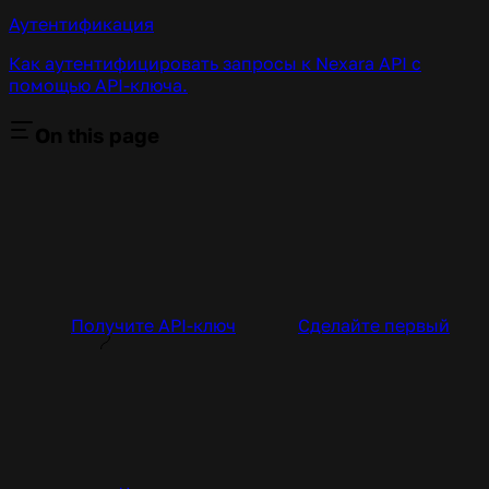
Аутентификация
Как аутентифицировать запросы к Nexara API с
помощью API-ключа.
On this page
Получите API-ключ
Сделайте первый