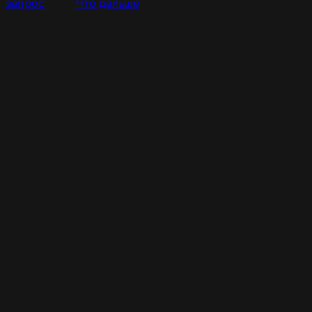
запрос
Что дальше